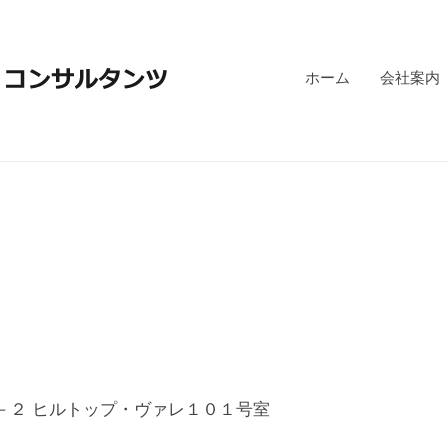
ホーム
会社案内
－２ ヒルトップ・ヴァレ１０１号室